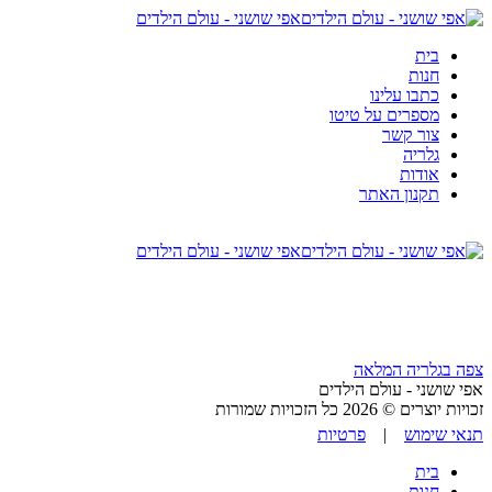
אפי שושני - עולם הילדים
בית
חנות
כתבו עלינו
מספרים על טיטו
צור קשר
גלריה
אודות
תקנון האתר
אפי שושני - עולם הילדים
צפה בגלריה המלאה
אפי שושני - עולם הילדים
זכויות יוצרים © 2026 כל הזכויות שמורות
תנאי שימוש
|
פרטיות
בית
חנות