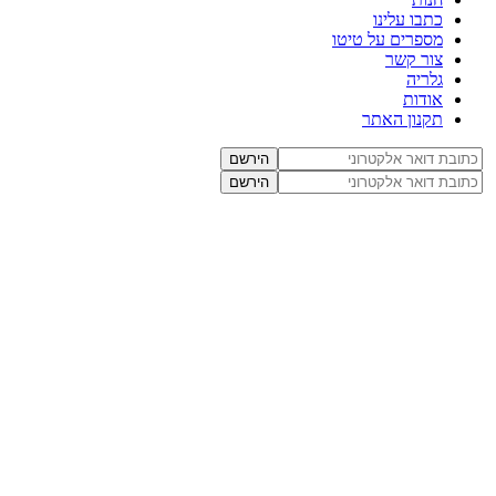
כתבו עלינו
מספרים על טיטו
צור קשר
גלריה
אודות
תקנון האתר
הירשם
הירשם