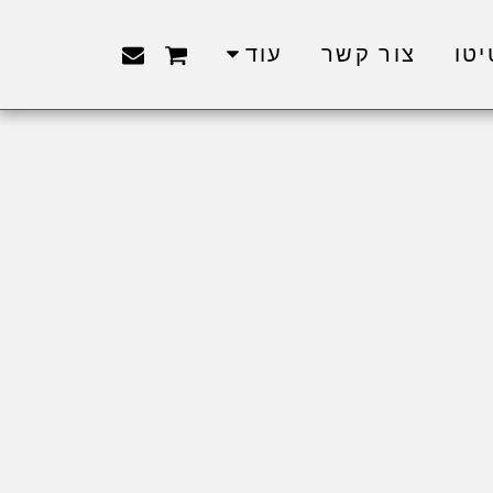
טו
צור קשר
עוד